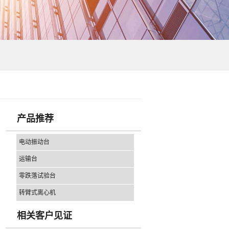
产品推荐
电动振动台
运输台
零跌落试验台
转臂式离心机
相关客户见证