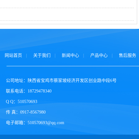
网站首页
关于我们
新闻中心
产品中心
售后服务
公司地址：陕西省宝鸡市蔡家坡经济开发区创业路中段6号
联系电话：18729478340
Q Q：510570693
传 真：0917-8567980
电子邮箱：510570693@qq.com