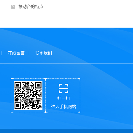
振动台的特点
在线留言
联系我们
扫一扫
进入手机网站