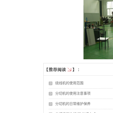
绕线机的使用范围
分切机的使用注意事项
分切机的日常维护保养