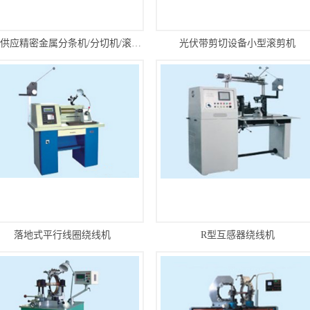
厂家供应精密金属分条机/分切机/滚剪机
光伏带剪切设备小型滚剪机
落地式平行线圈绕线机
R型互感器绕线机