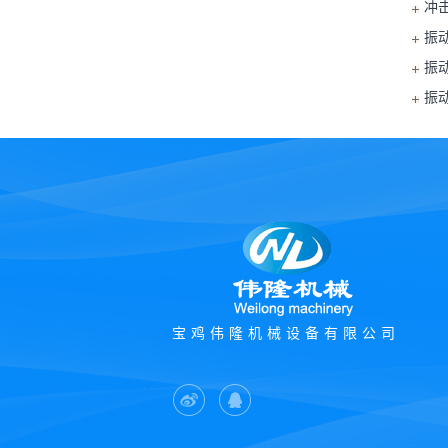
冲
振
振
振
宝鸡伟隆机械设备有限公司