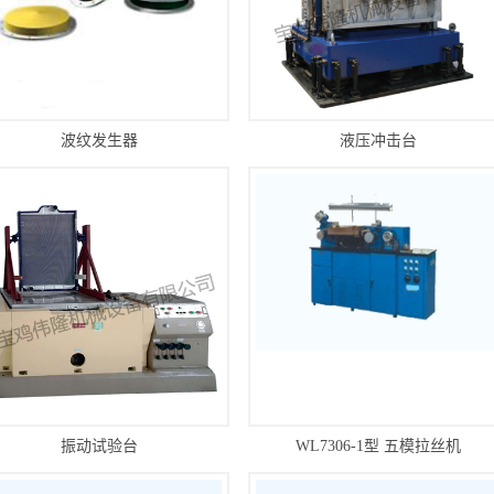
波纹发生器
液压冲击台
振动试验台
WL7306-1型 五模拉丝机