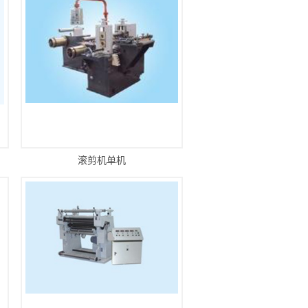
滚剪机单机