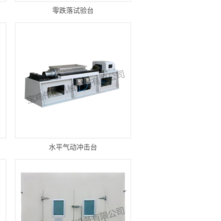
零跌落试验台
水平气动冲击台