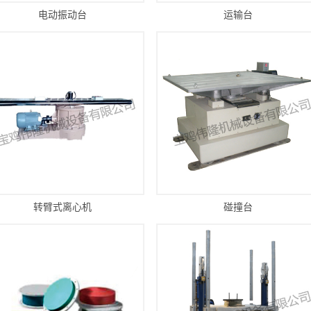
电动振动台
运输台
转臂式离心机
碰撞台