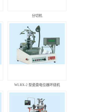
分切机
WLRX-2 型瓷盘电位器环绕机