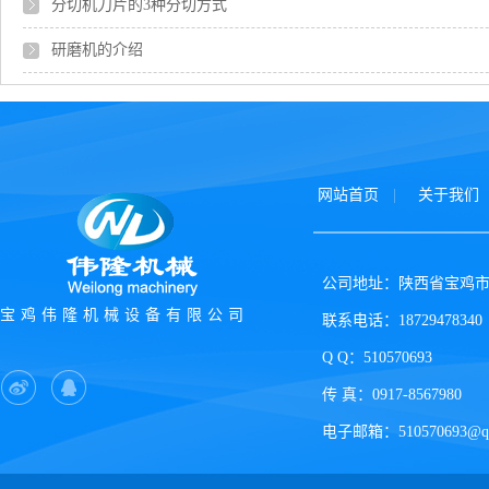
分切机刀片的3种分切方式
研磨机的介绍
网站首页
关于我们
公司地址：陕西省宝鸡市
宝鸡伟隆机械设备有限公司
联系电话：18729478340
Q Q：510570693
传 真：0917-8567980
电子邮箱：510570693@qq