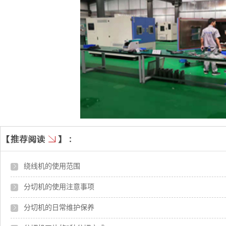
绕线机的使用范围
分切机的使用注意事项
分切机的日常维护保养