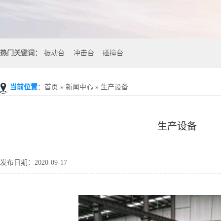
热门关键词：
振动台
冲击台
碰撞台
当前位置
：
首页
»
新闻中心
»
生产设备
生产设备
发布日期：2020-09-17